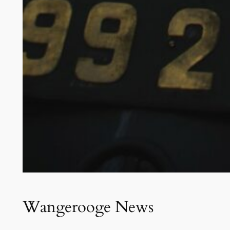
Wangerooge News