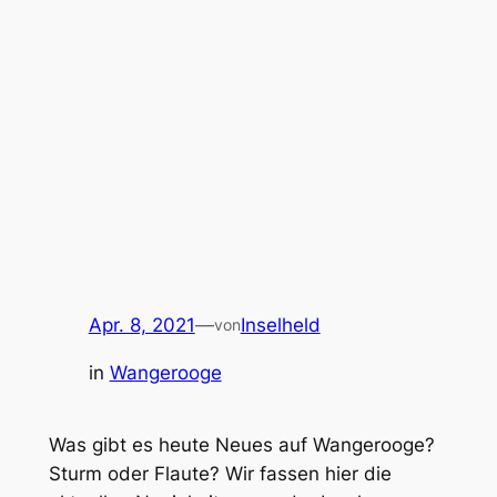
Apr. 8, 2021
—
Inselheld
von
in
Wangerooge
Was gibt es heute Neues auf Wangerooge?
Sturm oder Flaute? Wir fassen hier die