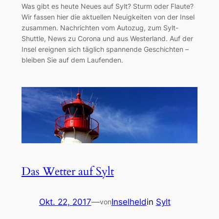
Was gibt es heute Neues auf Sylt? Sturm oder Flaute?
Wir fassen hier die aktuellen Neuigkeiten von der Insel
zusammen. Nachrichten vom Autozug, zum Sylt-
Shuttle, News zu Corona und aus Westerland. Auf der
Insel ereignen sich täglich spannende Geschichten –
bleiben Sie auf dem Laufenden.
Das Wetter auf Sylt
Okt. 22, 2017
—
Inselheld
in
Sylt
von