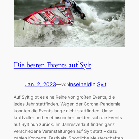
Die besten Events auf Sylt
Jan. 2, 2023
—
Inselheld
in
Sylt
von
Auf Sylt gibt es eine Reihe von großen Events, die
jedes Jahr stattfinden. Wegen der Corona-Pandemie
konnten die Events lange nicht stattfinden. Umso
kraftvoller und erlebnisreicher melden sich die Events
auf Sylt nun zurück. Im Jahresverlauf finden ganz
verschiedene Veranstaltungen auf Sylt statt – dazu
zählen Konzerte, Festivals, Sportliche Meisterschaften